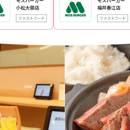
モスバーガー
モスバーガー
小松大領店
福井春江店
ファストフード
ファストフード