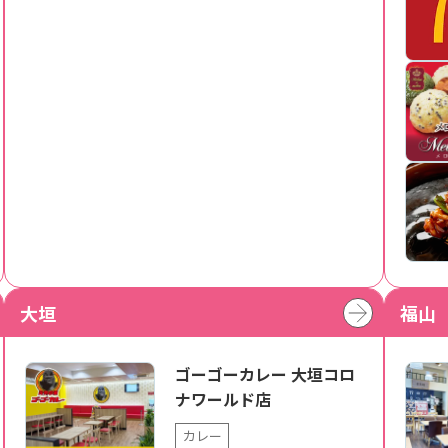
大垣
福山
ゴーゴーカレー 大垣コロ
ナワールド店
カレー