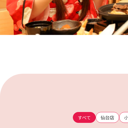
すべて
仙台店