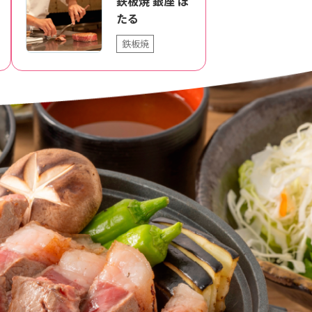
鉄板焼 銀座 ほ
たる
鉄板焼