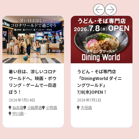
暑い日は、涼しいコロナ
うどん・そば専門店
ワールドへ。映画・ボウ
「DiningWorld ダイニ
リング・ゲームで一日遊
ングワールド」
ぼう！
7/8(水)OPEN！
2026年7月14日
2026年7月1日
仙台店
小田原店
小牧店
大垣店
中川店
…