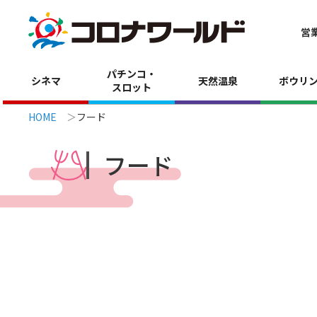
営
パチンコ・
シネマ
天然温泉
ボウリ
スロット
HOME
フード
フード