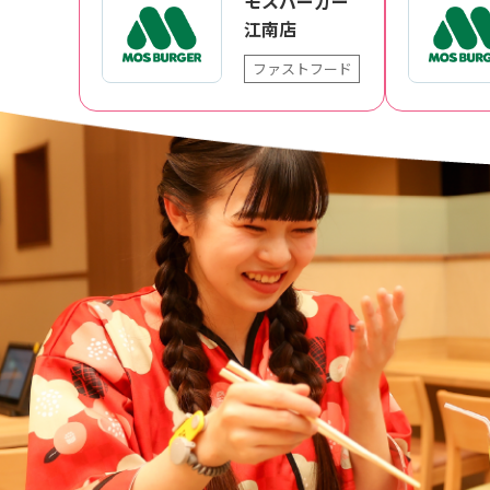
モスバーガー
江南店
ファストフード