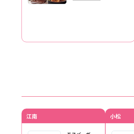
江南
小松