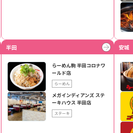
半田
安城
らーめん駒 半田コロナワ
ールド店
らーめん
メガインディアンズ ステ
ーキハウス 半田店
ステーキ