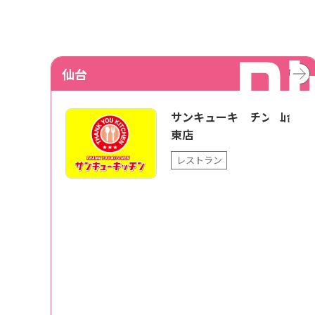
仙台
サンキューキッチン 仙台
東店
レストラン