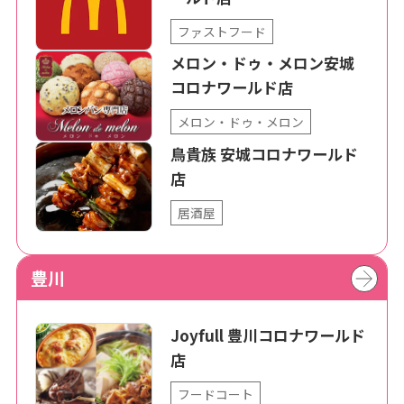
ファストフード
メロン・ドゥ・メロン安城
コロナワールド店
メロン・ドゥ・メロン
鳥貴族 安城コロナワールド
店
居酒屋
豊川
Joyfull 豊川コロナワールド
店
フードコート