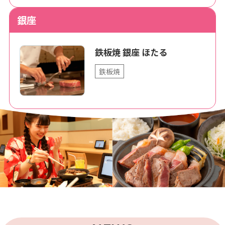
銀座
鉄板焼 銀座 ほたる
鉄板焼