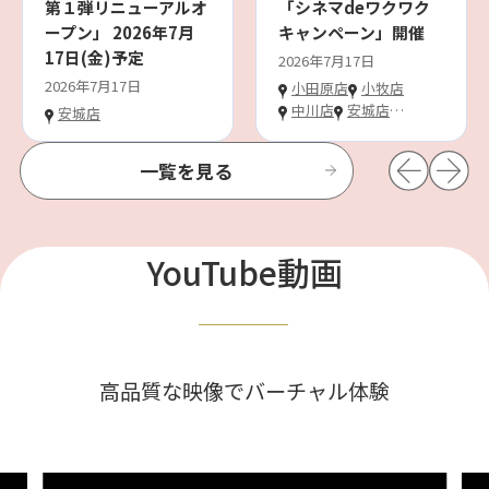
第１弾リニューアルオ
「シネマdeワクワク
ープン」 2026年7月
キャンペーン」開催
17日(金)予定
2026年7月17日
2026年7月17日
小田原店
小牧店
中川店
安城店
…
安城店
一覧を見る
YouTube動画
高品質な映像でバーチャル体験