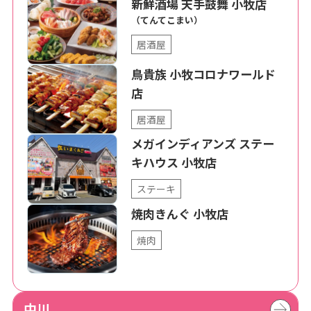
新鮮酒場 天手鼓舞 小牧店
（てんてこまい）
居酒屋
鳥貴族 小牧コロナワールド
店
居酒屋
メガインディアンズ ステー
キハウス 小牧店
ステーキ
焼肉きんぐ 小牧店
焼肉
中川