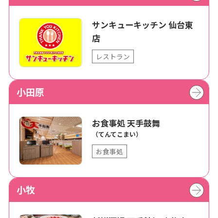
サンキューキッチン 仙台東
店
レストラン
小田原
お食事処 天手鼓舞
（てんてこまい）
お食事処
小牧