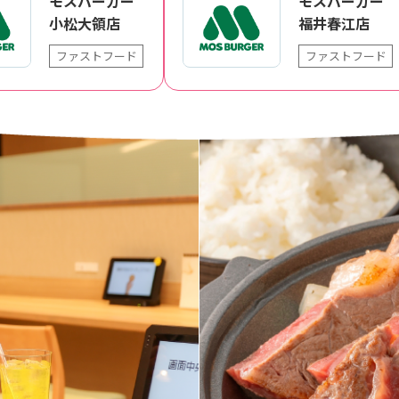
モスバーガー
モスバーガー
小松大領店
福井春江店
ファストフード
ファストフード