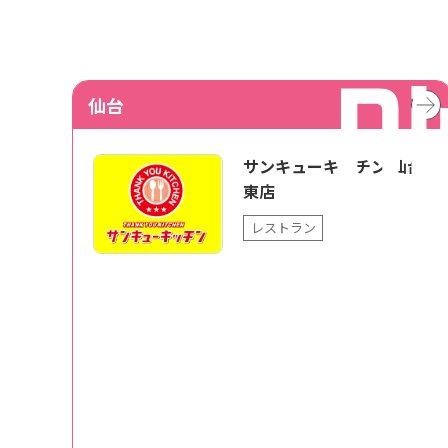
仙台
サンキューキッチン 仙台
東店
レストラン