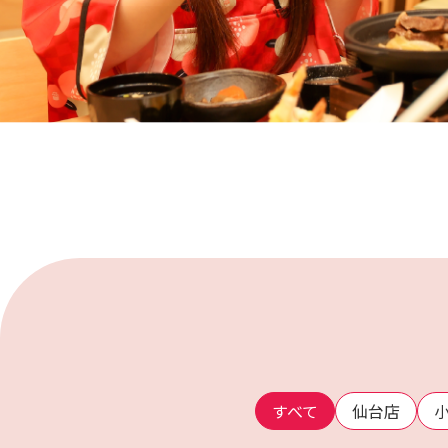
すべて
仙台店