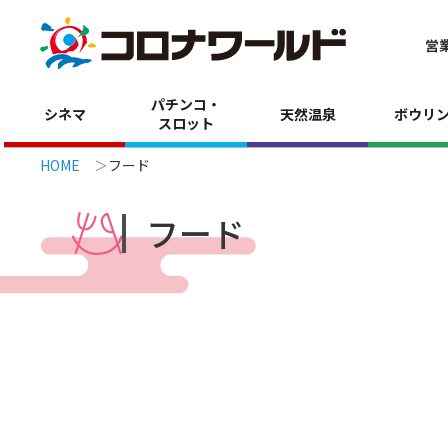
営
パチンコ・
シネマ
天然温泉
ボウリ
スロット
HOME
フード
フード