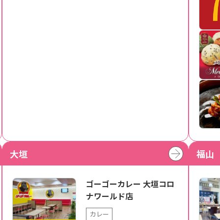
大垣
福山
ゴーゴーカレー 大垣コロ
ナワールド店
カレー