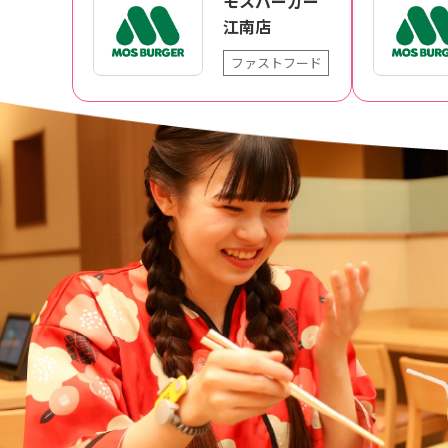
モスバーガー
江南店
ファストフード