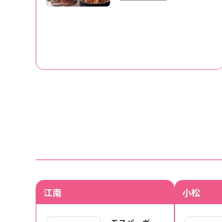
江南
小松