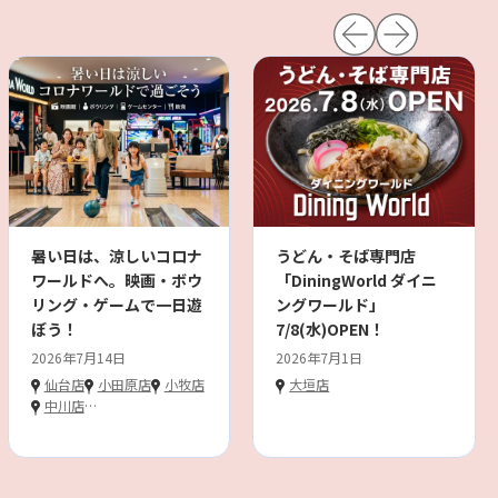
暑い日は、涼しいコロナ
うどん・そば専門店
ワールドへ。映画・ボウ
「DiningWorld ダイニ
リング・ゲームで一日遊
ングワールド」
ぼう！
7/8(水)OPEN！
2026年7月14日
2026年7月1日
仙台店
小田原店
小牧店
大垣店
中川店
…