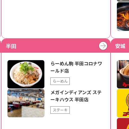
半田
安城
らーめん駒 半田コロナワ
ールド店
らーめん
メガインディアンズ ステ
ーキハウス 半田店
ステーキ