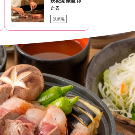
鉄板焼 銀座 ほ
たる
鉄板焼