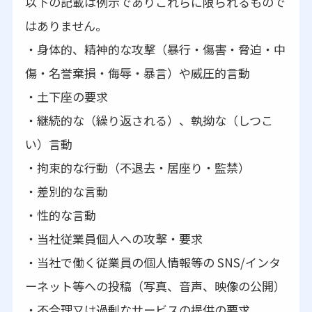
以下の記載は例示でありこれらに限られるもので
はありません。
・身体的、精神的な攻撃（暴行・傷害・脅迫・中
傷・名誉棄損・侮辱・暴言）や威圧的言動
・土下座の要求
・継続的な（繰り返される）、執拗な（しつこ
い）言動
・拘束的な行動（不退去・居座り・監禁）
・差別的な言動
・性的な言動
・当社従業員個人への攻撃・要求
・当社で働く従業員の個人情報等の SNS/インタ
ーネット等への投稿（写真、音声、映像の公開）
・不合理又は過剰なサービスの提供の要求