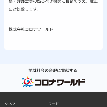
察・弁護士等の然るべき機関に相談のうえ、厳正
に対処致します。
株式会社コロナワールド
シネマ
フード