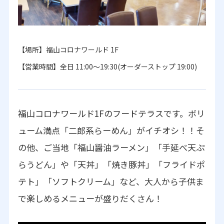
【場所】福山コロナワールド 1F
【営業時間】全日 11:00～19:30(オーダーストップ 19:00)
福山コロナワールド1Fのフードテラスです。ボリ
ューム満点「二郎系らーめん」がイチオシ！！そ
の他、ご当地「福山醤油ラーメン」「手延べ天ぷ
らうどん」や「天丼」「焼き豚丼」「フライドポ
テト」「ソフトクリーム」など、大人から子供ま
で楽しめるメニューが盛りだくさん！