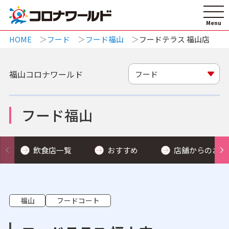
HOME
フード
フード福山
フードテラス 福山店
福山コロナワールド
フード
フード福山
飲食店一覧
おすすめ
店舗からのお知
福山
フードコート