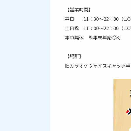
【営業時間】
平日 11：30～22：00（L.O.
土日祝 11：00～22：00（L.O
年中無休 ※年末年始除く
【場所】
旧カラオケヴォイスキャッツ半