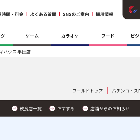
業時間・料金
よくある質問
SNSのご案内
採用情報
ング
ゲーム
カラオケ
フード
ビジ
キハウス 半田店
ワールドトップ
パチンコ・ス
飲食店一覧
おすすめ
店舗からのお知らせ