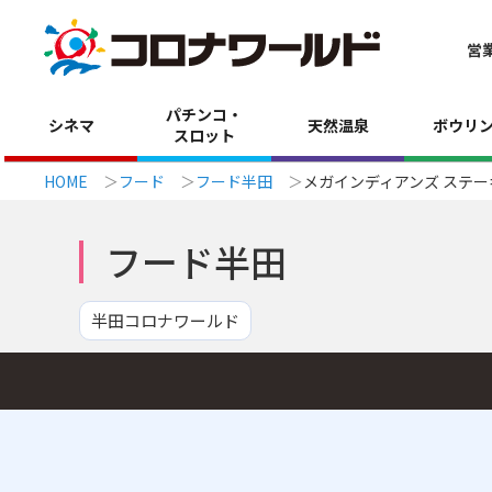
営
パチンコ・
シネマ
天然温泉
ボウリ
スロット
HOME
フード
フード半田
メガインディアンズ ステー
フード半田
半田コロナワールド