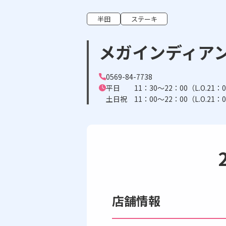
半田
ステーキ
メガインディアン
0569-84-7738
平日 11：30～22：00（L.O.21：
土日祝 11：00～22：00（L.O.21：
店舗情報