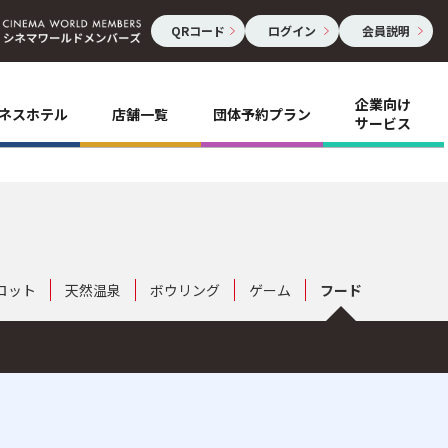
QRコード
ログイン
会員説明
企業向け
ネスホテル
店舗一覧
団体予約プラン
サービス
ロット
天然温泉
ボウリング
ゲーム
フード