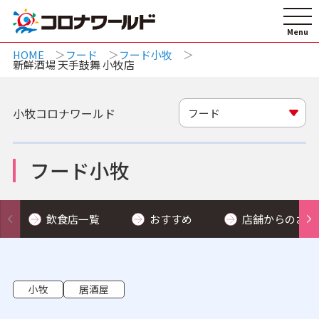
HOME
フード
フード小牧
新鮮酒場 天手鼓舞 小牧店
小牧コロナワールド
フード
フード小牧
飲食店一覧
おすすめ
店舗からのお知
小牧
居酒屋