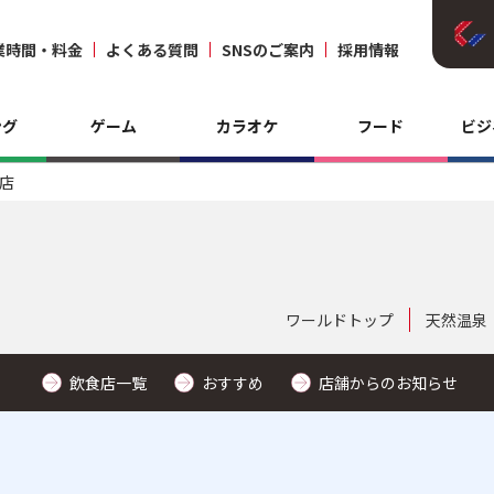
業時間・料金
よくある質問
SNSのご案内
採用情報
ング
ゲーム
カラオケ
フード
ビジ
店
ワールドトップ
天然温泉
飲食店一覧
おすすめ
店舗からのお知らせ