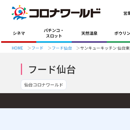
営
パチンコ・
シネマ
天然温泉
ボウリ
スロット
HOME
フード
フード仙台
サンキューキッチン 仙台東
フード仙台
仙台コロナワールド