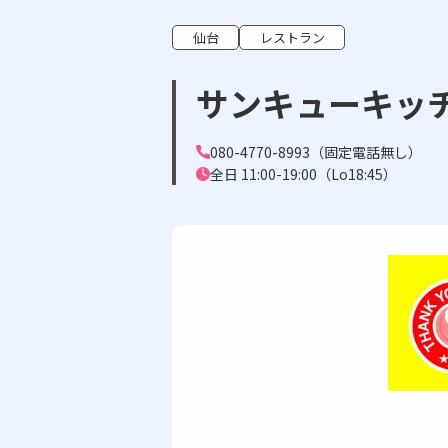
仙台
レストラン
サンキューキッチ
080-4770-8993（固定電話無し）
全日 11:00-19:00（Lo18:45）