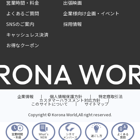
営業時間・料金
出張映画
よくあるご質問
企業様向け企画・イベント
SNSのご案内
採用情報
キャッシュレス決済
お得なクーポン
企業情報
個人情報保護方針
特定商取引法
カスタマーハラスメント対応方針
このサイトについて
サイトマップ
Copyright © Korona World,All right reserved.
営業時間
What’s
シネマ
よくある
過ごし方
・料金
NEW
メンバーズ
質問