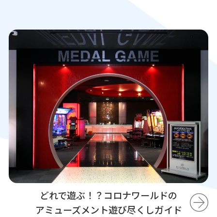
どれで遊ぶ！？コロナワールドの
アミューズメント遊び尽くしガイド