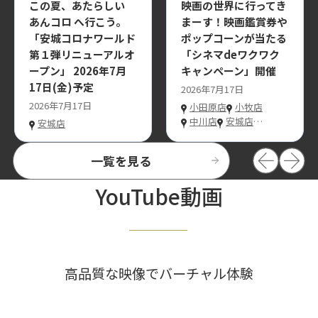
この夏、あたらしい
映画の世界に行ってき
あんコロ へ行こう。
まーす！映画鑑賞券や
「安城コロナワールド
ポップコーンが当たる
第１弾リニューアルオ
「シネマdeワクワク
ープン」 2026年7月
キャンペーン」開催
17日(金)予定
2026年7月17日
2026年7月17日
小田原店
小牧店
中川店
安城店
…
安城店
一覧を見る
YouTube動画
高品質な映像でバーチャル体験