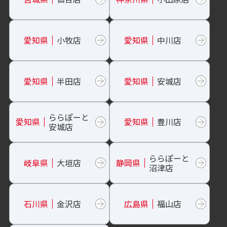
愛知県
小牧店
愛知県
中川店
愛知県
半田店
愛知県
安城店
ららぽーと
愛知県
愛知県
豊川店
安城店
ららぽーと
岐阜県
大垣店
静岡県
沼津店
石川県
金沢店
広島県
福山店