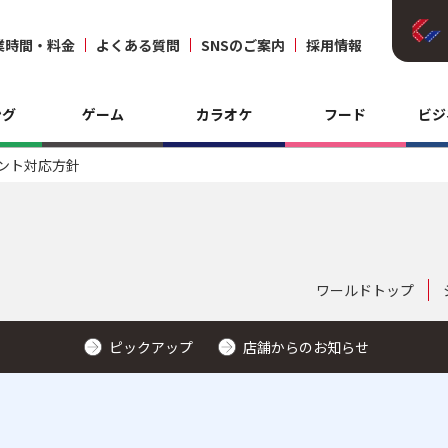
業時間・料金
よくある質問
SNSのご案内
採用情報
ング
ゲーム
カラオケ
フード
ビジ
ント対応方針
ワールドトップ
ピックアップ
店舗からのお知らせ