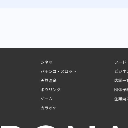
シネマ
フード
パチンコ・スロット
ビジネ
天然温泉
店舗一
ボウリング
団体予
ゲーム
企業向
カラオケ