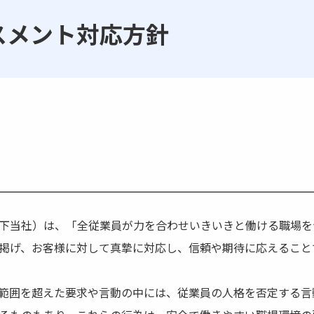
スメント対応方針
下当社）は、「全従業員が力を合わせいきいきと働ける職場を
掲げ、お客様に対して真摯に対応し、信頼や期待に応えること
範囲を超えた要求や言動の中には、従業員の人格を否定する言