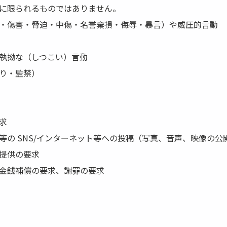
に限られるものではありません。
・傷害・脅迫・中傷・名誉棄損・侮辱・暴言）や威圧的言動
執拗な（しつこい）言動
り・監禁）
求
等の SNS/インターネット等への投稿（写真、音声、映像の公
提供の要求
金銭補償の要求、謝罪の要求