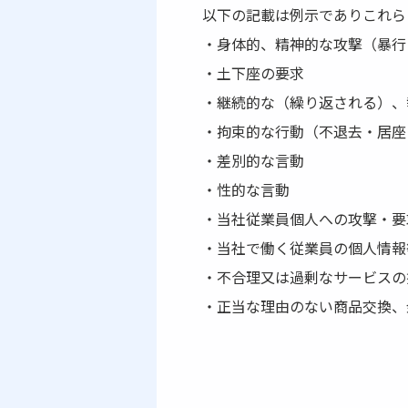
以下の記載は例示でありこれら
・身体的、精神的な攻撃（暴行
・土下座の要求
・継続的な（繰り返される）、
・拘束的な行動（不退去・居座
・差別的な言動
・性的な言動
・当社従業員個人への攻撃・要
・当社で働く従業員の個人情報
・不合理又は過剰なサービスの
・正当な理由のない商品交換、