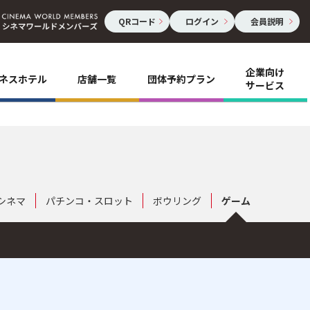
QRコード
ログイン
会員説明
企業向け
ネスホテル
店舗一覧
団体予約プラン
サービス
シネマ
パチンコ・スロット
ボウリング
ゲーム