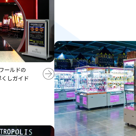
ワールドの
尽くしガイド