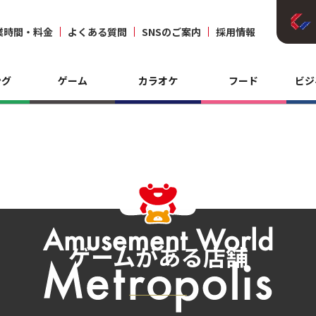
業時間・料金
よくある質問
SNSのご案内
採用情報
ング
ゲーム
カラオケ
フード
ビジ
ゲームがある店舗