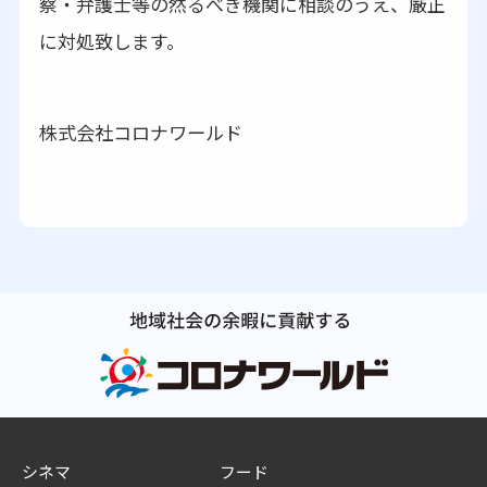
察・弁護士等の然るべき機関に相談のうえ、厳正
に対処致します。
株式会社コロナワールド
シネマ
フード