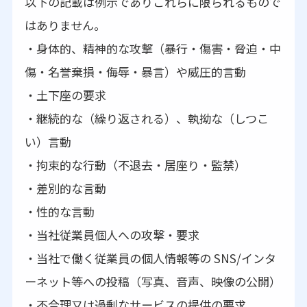
以下の記載は例示でありこれらに限られるもので
はありません。
・身体的、精神的な攻撃（暴行・傷害・脅迫・中
傷・名誉棄損・侮辱・暴言）や威圧的言動
・土下座の要求
・継続的な（繰り返される）、執拗な（しつこ
い）言動
・拘束的な行動（不退去・居座り・監禁）
・差別的な言動
・性的な言動
・当社従業員個人への攻撃・要求
・当社で働く従業員の個人情報等の SNS/インタ
ーネット等への投稿（写真、音声、映像の公開）
・不合理又は過剰なサービスの提供の要求