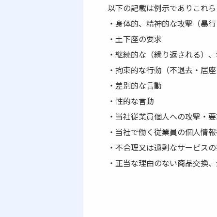
以下の記載は例示でありこれら
・身体的、精神的な攻撃（暴行
・土下座の要求
・継続的な（繰り返される）、
・拘束的な行動（不退去・居座
・差別的な言動
・性的な言動
・当社従業員個人への攻撃・要
・当社で働く従業員の個人情報
・不合理又は過剰なサービスの
・正当な理由のない商品交換、