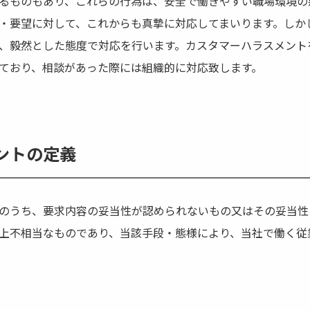
るものもあり、これらの行為は、安全で働きやすい職場環境の
・要望に対して、これからも真摯に対応してまいります。しか
、毅然とした態度で対応を行います。カスタマーハラスメント
ており、相談があった際には組織的に対応致します。
ントの定義
のうち、要求内容の妥当性が認められないもの又はその妥当性
上不相当なものであり、当該手段・態様により、当社で働く従