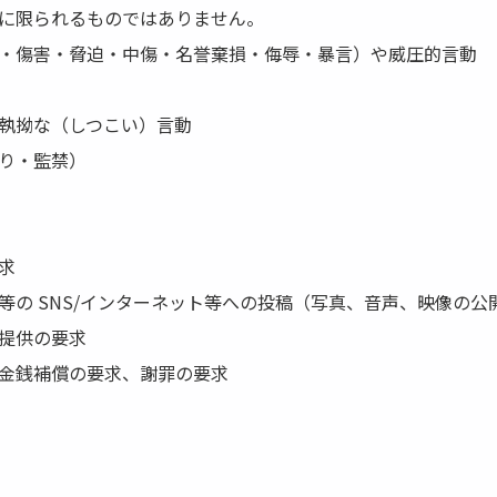
に限られるものではありません。
・傷害・脅迫・中傷・名誉棄損・侮辱・暴言）や威圧的言動
執拗な（しつこい）言動
り・監禁）
求
等の SNS/インターネット等への投稿（写真、音声、映像の公
提供の要求
金銭補償の要求、謝罪の要求