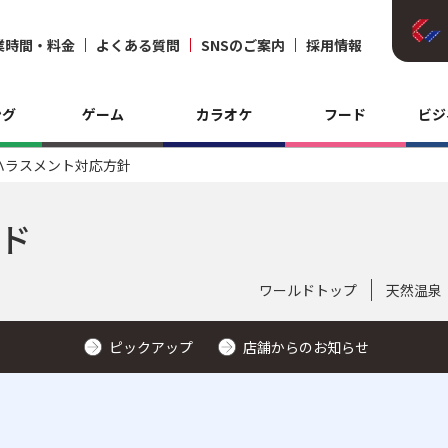
業時間・料金
よくある質問
SNSのご案内
採用情報
ング
ゲーム
カラオケ
フード
ビジ
ハラスメント対応方針
ルド
ワールドトップ
天然温泉
ピックアップ
店舗からのお知らせ