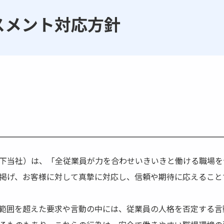
スメント対応方針
下当社）は、「全従業員が力を合わせいきいきと働ける職場を
掲げ、お客様に対して真摯に対応し、信頼や期待に応えること
範囲を超えた要求や言動の中には、従業員の人格を否定する言