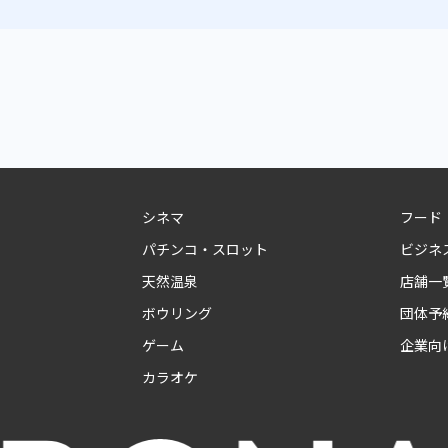
シネマ
フード
パチンコ・スロット
ビジネ
天然温泉
店舗一
ボウリング
団体予
ゲーム
企業向
カラオケ