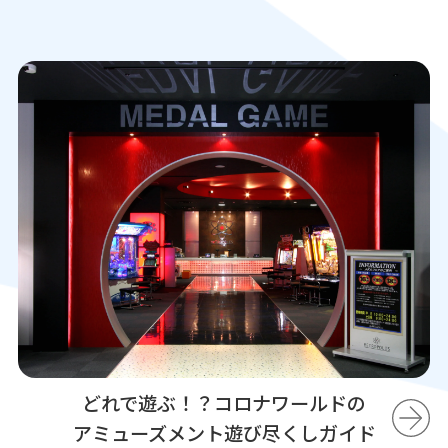
どれで遊ぶ！？コロナワールドの
アミューズメント遊び尽くしガイド