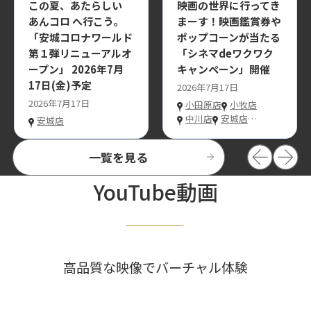
この夏、あたらしい
映画の世界に行ってき
あんコロ へ行こう。
まーす！映画鑑賞券や
「安城コロナワールド
ポップコーンが当たる
第１弾リニューアルオ
「シネマdeワクワク
ープン」 2026年7月
キャンペーン」開催
17日(金)予定
2026年7月17日
2026年7月17日
小田原店
小牧店
中川店
安城店
…
安城店
一覧を見る
YouTube動画
高品質な映像でバーチャル体験