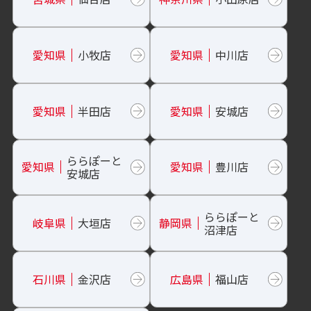
愛知県
小牧店
愛知県
中川店
愛知県
半田店
愛知県
安城店
ららぽーと
愛知県
愛知県
豊川店
安城店
ららぽーと
岐阜県
大垣店
静岡県
沼津店
石川県
金沢店
広島県
福山店