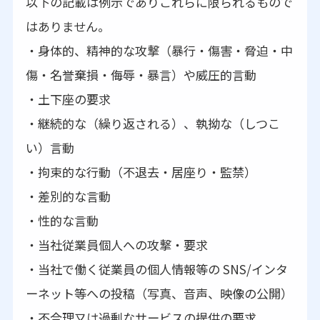
以下の記載は例示でありこれらに限られるもので
はありません。
・身体的、精神的な攻撃（暴行・傷害・脅迫・中
傷・名誉棄損・侮辱・暴言）や威圧的言動
・土下座の要求
・継続的な（繰り返される）、執拗な（しつこ
い）言動
・拘束的な行動（不退去・居座り・監禁）
・差別的な言動
・性的な言動
・当社従業員個人への攻撃・要求
・当社で働く従業員の個人情報等の SNS/インタ
ーネット等への投稿（写真、音声、映像の公開）
・不合理又は過剰なサービスの提供の要求