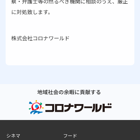
察・弁護士等の然るべき機関に相談のうえ、厳正
に対処致します。
株式会社コロナワールド
シネマ
フード