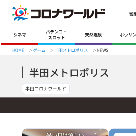
営
パチンコ・
シネマ
天然温泉
ボウリ
スロット
HOME
ゲーム
半田メトロポリス
NEWS
半田メトロポリス
半田コロナワールド