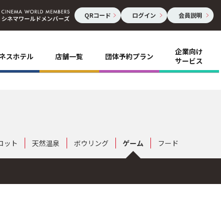
QRコード
ログイン
会員説明
企業向け
ネスホテル
店舗一覧
団体予約プラン
サービス
ロット
天然温泉
ボウリング
ゲーム
フード