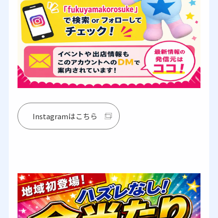
Instagramはこちら