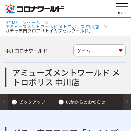
HOME
ゲーム
アミューズメントワールド メトロポリス 中川店
ガチャ専門フロア「トイカプセルワールド」
中川コロナワールド
ゲーム
アミューズメントワールド メ
トロポリス 中川店
ピックアップ
店舗からのお知らせ