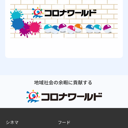
シネマ
フード