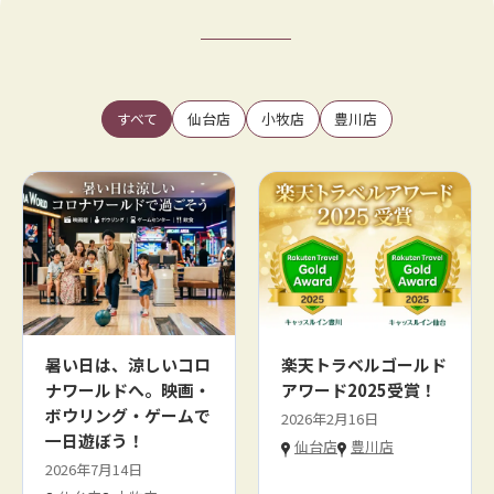
すべて
仙台店
小牧店
豊川店
暑い日は、涼しいコロ
楽天トラベルゴールド
ナワールドへ。映画・
アワード2025受賞！
ボウリング・ゲームで
2026年2月16日
一日遊ぼう！
仙台店
豊川店
2026年7月14日