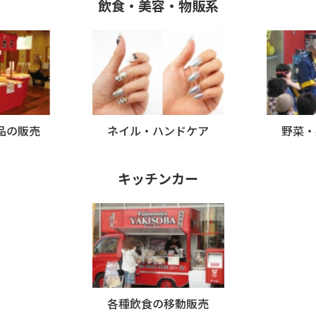
飲食・美容・物販系
品の販売
ネイル・ハンドケア
野菜・
キッチンカー
各種飲食の移動販売