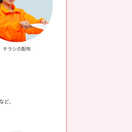
チラシの配布
など、
。