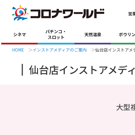
営
パチンコ・
シネマ
天然温泉
ボウリ
スロット
HOME
インストアメディアのご案内
仙台店インストアメ
仙台店インストアメデ
大型