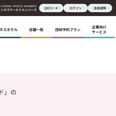
QRコード
ログイン
会員説明
企業向け
ネスホテル
店舗一覧
団体予約プラン
サービス
ド」の