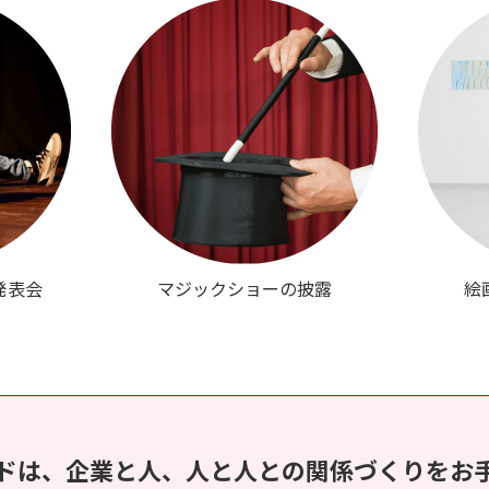
発表会
マジックショーの披露
絵
ドは、企業と人、人と人との関係づくりをお