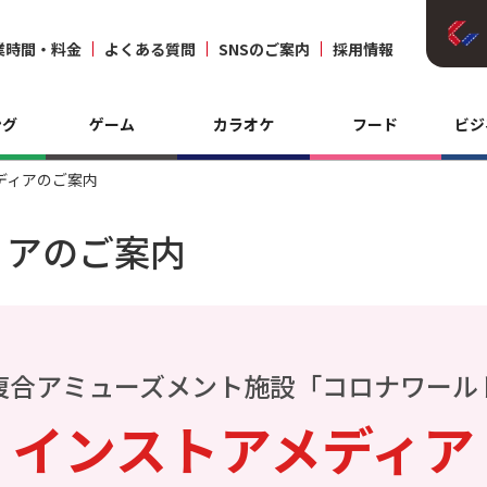
業時間・料金
よくある質問
SNSのご案内
採用情報
ング
ゲーム
カラオケ
フード
ビジ
ディアのご案内
ィアのご案内
複合アミューズメント施設「コロナワール
インストアメディア