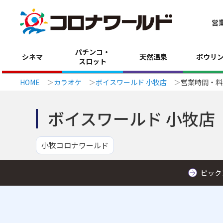
営
パチンコ・
シネマ
天然温泉
ボウリ
スロット
HOME
カラオケ
ボイスワールド 小牧店
営業時間・料
ボイスワールド 小牧店
小牧コロナワールド
ピック