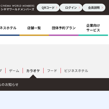
QRコード
ログイン
会員説明
企業向け
ネスホテル
店舗一覧
団体予約プラン
サービス
グ
ゲーム
カラオケ
フード
ビジネスホテル
らのお知らせ