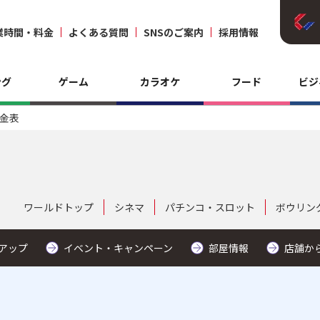
業時間・料金
よくある質問
SNSのご案内
採用情報
ング
ゲーム
カラオケ
フード
ビジ
金表
ワールドトップ
シネマ
パチンコ・スロット
ボウリン
アップ
イベント・キャンペーン
部屋情報
店舗か