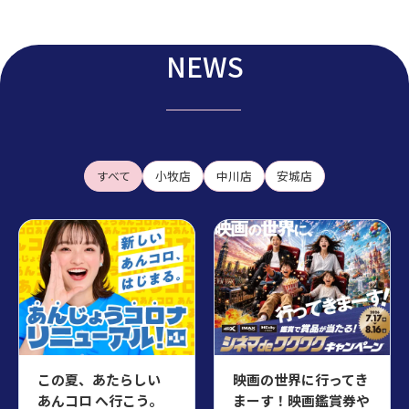
NEWS
すべて
小牧店
中川店
安城店
この夏、あたらしい
映画の世界に行ってき
あんコロ へ行こう。
まーす！映画鑑賞券や