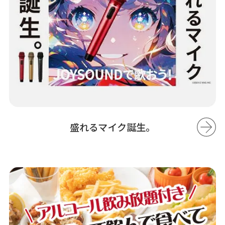
盛れるマイク誕生。