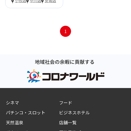
小牧店
中川店
安城店
1
シネマ
フード
パチンコ・スロット
ビジネスホテル
天然温泉
店舗一覧