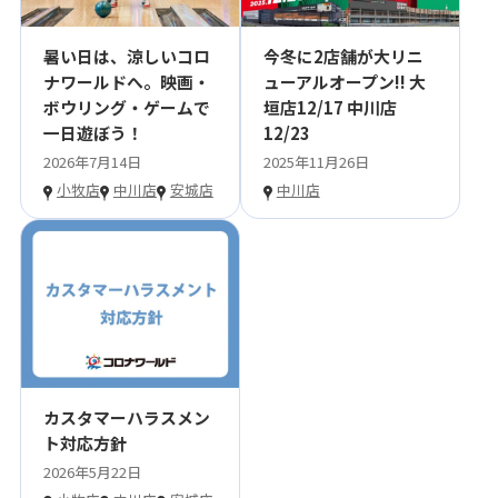
暑い日は、涼しいコロ
今冬に2店舗が大リニ
ナワールドへ。映画・
ューアルオープン!! 大
ボウリング・ゲームで
垣店12/17 中川店
一日遊ぼう！
12/23
2026年7月14日
2025年11月26日
小牧店
中川店
安城店
中川店
カスタマーハラスメン
ト対応方針
2026年5月22日