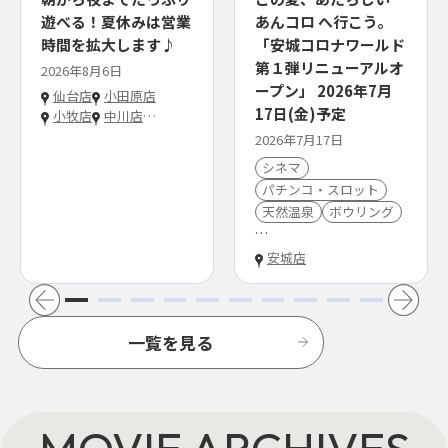
遊べる！夏休みは営業
あんコロ へ行こう。
時間を拡大します♪
「安城コロナワールド
第１弾リニューアルオ
2026年8月6日
ープン」 2026年7月
仙台店
小田原店
17日(金)予定
小牧店
中川店
…
2026年7月17日
シネマ
パチンコ・スロット
天然温泉
ボウリング
…
安城店
一覧を見る