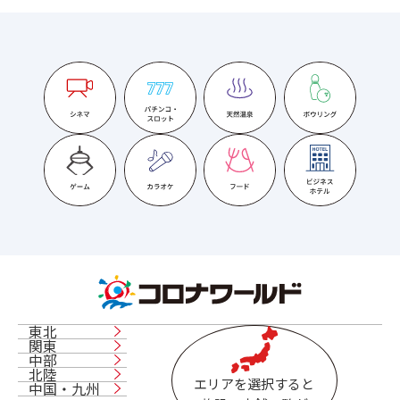
東北
関東
中部
北陸
エリアを選択すると
中国・九州