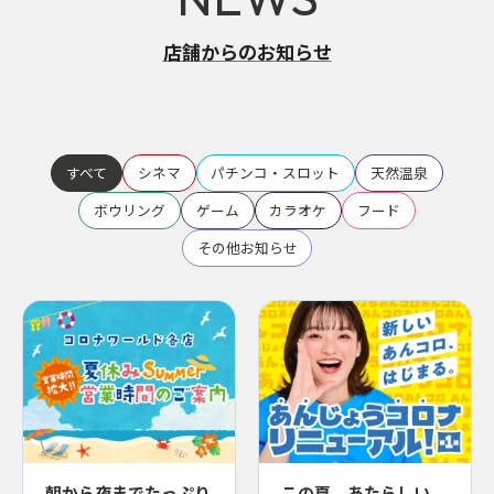
店舗からのお知らせ
すべて
シネマ
パチンコ・スロット
天然温泉
ボウリング
ゲーム
カラオケ
フード
その他お知らせ
朝から夜までたっぷり
この夏、あたらしい