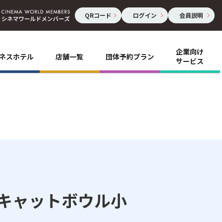
QRコード
ログイン
会員説明
企業向け
ネスホテル
店舗一覧
団体予約プラン
サービス
キャットボウル小