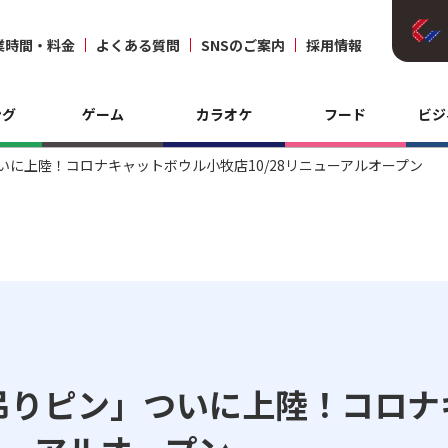
業時間・料金
よくある質問
SNSのご案内
採用情報
ング
ゲーム
カラオケ
フード
ビジ
に上陸！コロナキャットボウル小牧店10/28リニューアルオープン
吊りピン」ついに上陸！コロナ