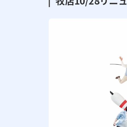
牧店10/28リ