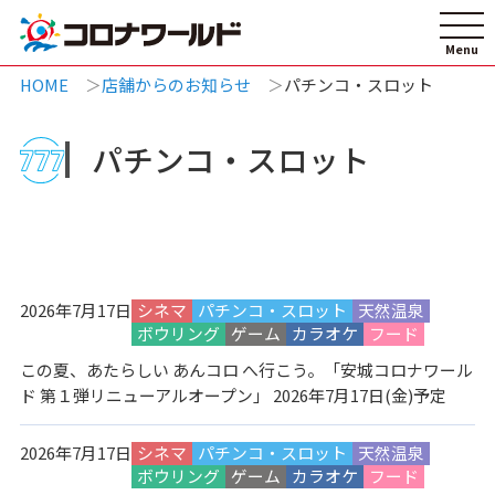
HOME
店舗からのお知らせ
パチンコ・スロット
パチンコ・スロット
2026年7月17日
シネマ
パチンコ・スロット
天然温泉
ボウリング
ゲーム
カラオケ
フード
この夏、あたらしい あんコロ へ行こう。「安城コロナワール
ド 第１弾リニューアルオープン」 2026年7月17日(金)予定
2026年7月17日
シネマ
パチンコ・スロット
天然温泉
ボウリング
ゲーム
カラオケ
フード