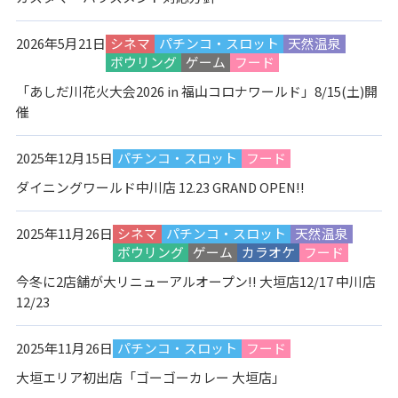
2026年5月21日
シネマ
パチンコ・スロット
天然温泉
ボウリング
ゲーム
フード
「あしだ川花火大会2026 in 福山コロナワールド」8/15(土)開
催
2025年12月15日
パチンコ・スロット
フード
ダイニングワールド中川店 12.23 GRAND OPEN!!
2025年11月26日
シネマ
パチンコ・スロット
天然温泉
ボウリング
ゲーム
カラオケ
フード
今冬に2店舗が大リニューアルオープン!! 大垣店12/17 中川店
12/23
2025年11月26日
パチンコ・スロット
フード
大垣エリア初出店「ゴーゴーカレー 大垣店」