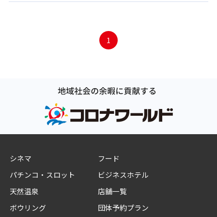
1
シネマ
フード
パチンコ・スロット
ビジネスホテル
天然温泉
店舗一覧
ボウリング
団体予約プラン