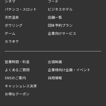
シネマ
フード
パチンコ・スロット
ビジネスホテル
天然温泉
店舗一覧
ボウリング
団体予約プラン
ゲーム
企業向けサービス
カラオケ
営業時間・料金
出張映画
よくあるご質問
企業様向け企画・イベント
SNSのご案内
採用情報
キャッシュレス決済
お得なクーポン