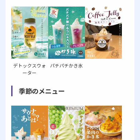
パチパチかき氷
デトックスウォ
ーター
季節のメニュー