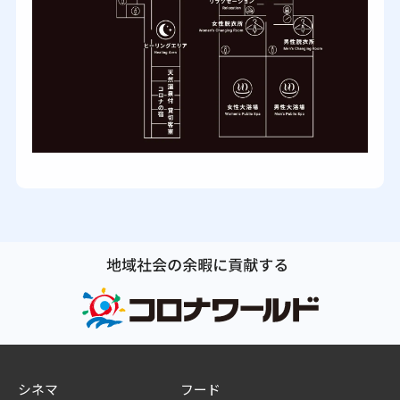
シネマ
フード