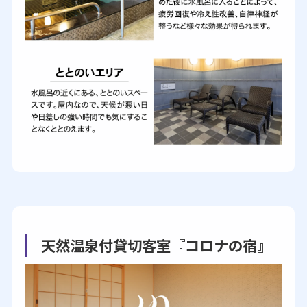
天然温泉付貸切客室『コロナの宿』