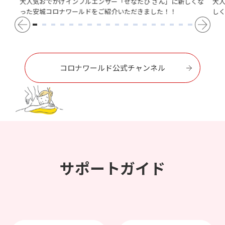
大人気おでかけインフルエンサー「せなたび さん」に新しくな
大
った安城コロナワールドをご紹介いただきました！！
し
コロナワールド公式チャンネル
サポートガイド