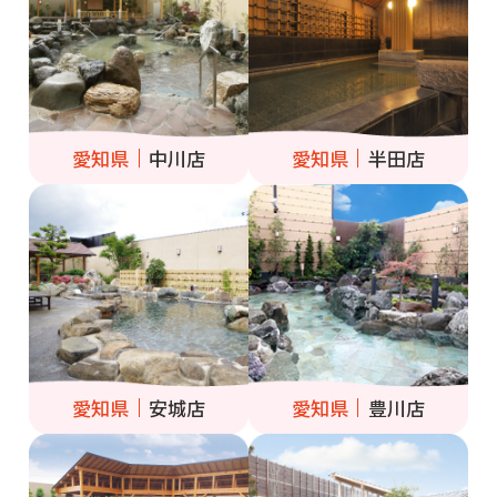
愛知県
中川店
愛知県
半田店
愛知県
安城店
愛知県
豊川店