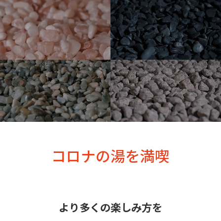
コロナの湯を満喫
より多くの楽しみ方を