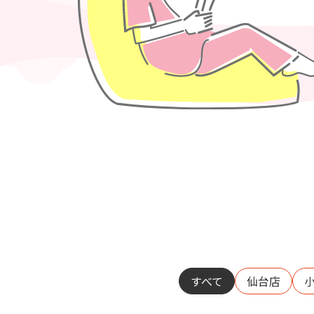
すべて
仙台店