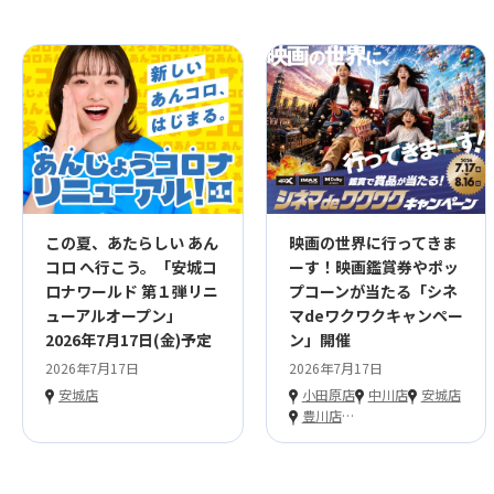
この夏、あたらしい あん
映画の世界に行ってきま
コロ へ行こう。「安城コ
ーす！映画鑑賞券やポッ
ロナワールド 第１弾リニ
プコーンが当たる「シネ
ューアルオープン」
マdeワクワクキャンペー
2026年7月17日(金)予定
ン」開催
2026年7月17日
2026年7月17日
安城店
小田原店
中川店
安城店
豊川店
…