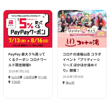
PayPay 最大５％戻って
コロナの湯福山店 コラボ
くるクーポン コロナワー
イベント「プリティーシ
ルド限定開催!!
リーズ ほかほか湯めぐ
り」開催！
2026年7月13日
2026年7月30日
仙台店
小田原店
中川店
半田店
…
福山店