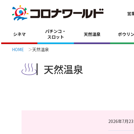
営
パチンコ・
シネマ
天然温泉
ボウリ
スロット
HOME
天然温泉
天然温泉
2026年7月2