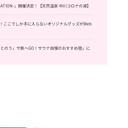
 VACATION-」開催決定！【天然温泉 中川コロナの湯】
！ここでしか手に入らないオリジナルグッズがWeb
ととのう」サ旅へGO！サウナ自慢のおすすめ宿」に