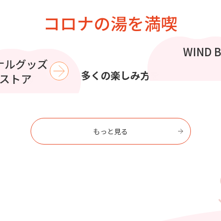
コロナの湯を満喫
この夏
WIND 
コラボイ
ナルグッズ
で
より多くの楽しみ方を
を過ごす
ストア
もっと見る