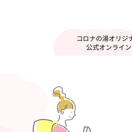
プリティシリーズ 
コロナの湯オリジ
コロナの湯
至福のひととき
公式オンライン
ベント開催