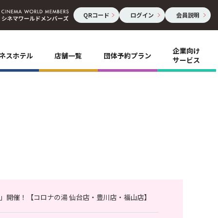
QRコード
ログイン
会員説明
企業向け
ネスホテル
店舗一覧
団体予約プラン
サービス
」開催！【コロナの湯 仙台店・豊川店・福山店】