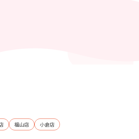
店
福山店
小倉店