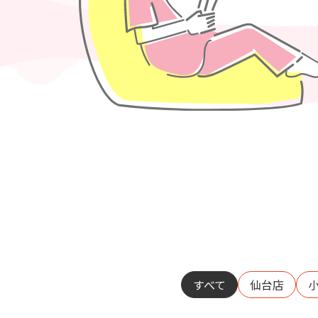
すべて
仙台店