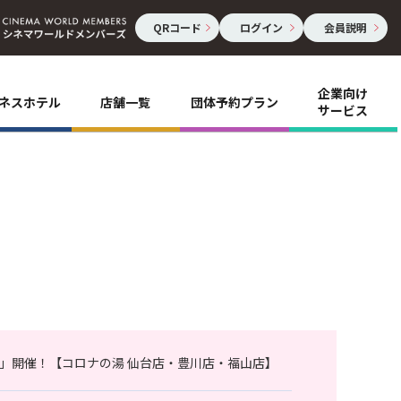
QRコード
ログイン
会員説明
企業向け
ネスホテル
店舗一覧
団体予約プラン
サービス
」開催！【コロナの湯 仙台店・豊川店・福山店】