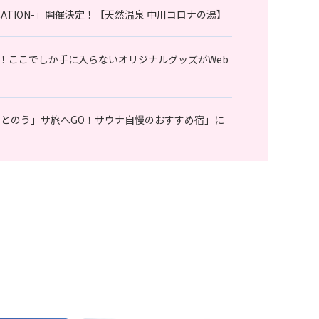
 VACATION-」開催決定！【天然温泉 中川コロナの湯】
！ここでしか手に入らないオリジナルグッズがWeb
ととのう」サ旅へGO！サウナ自慢のおすすめ宿」に