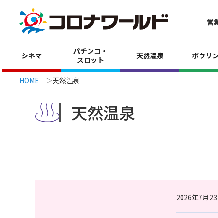
営
パチンコ・
シネマ
天然温泉
ボウリ
スロット
HOME
天然温泉
天然温泉
2026年7月2