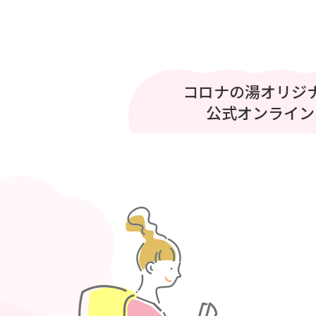
プリティシリーズ 
コロナの湯オリジ
コロナの湯
至福のひととき
公式オンライン
ベント開催