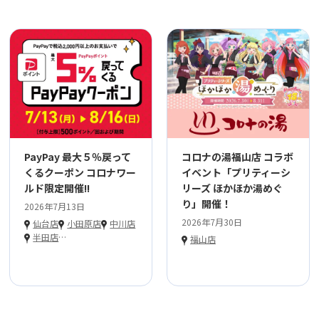
PayPay 最大５％戻って
コロナの湯福山店 コラボ
くるクーポン コロナワー
イベント「プリティーシ
ルド限定開催!!
リーズ ほかほか湯めぐ
り」開催！
2026年7月13日
2026年7月30日
仙台店
小田原店
中川店
半田店
…
福山店