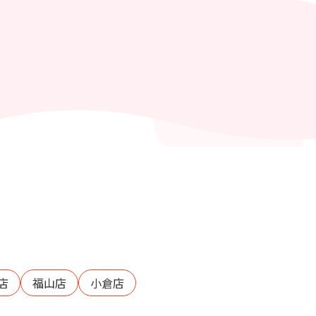
店
福山店
小倉店