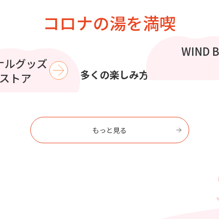
コロナの湯を満喫
この夏
WIND 
コラボイ
ナルグッズ
で
より多くの楽しみ方を
を過ごす
ストア
もっと見る