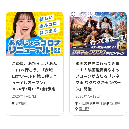
この夏、あたらしい あん
映画の世界に行ってきま
コロ へ行こう。「安城コ
ーす！映画鑑賞券やポッ
ロナワールド 第１弾リニ
プコーンが当たる「シネ
ューアルオープン」
マdeワクワクキャンペー
2026年7月17日(金)予定
ン」開催
2026年7月17日
2026年7月17日
安城店
小田原店
中川店
安城店
豊川店
…