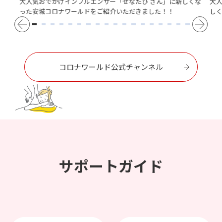
大人気おでかけインフルエンサー「せなたび さん」に新しくな
大
った安城コロナワールドをご紹介いただきました！！
し
コロナワールド公式チャンネル
サポートガイド