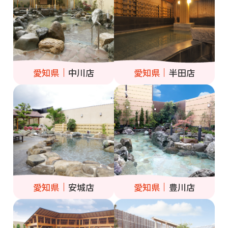
愛知県
中川店
愛知県
半田店
愛知県
安城店
愛知県
豊川店