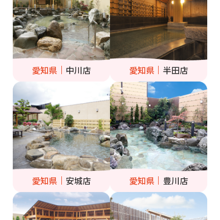
愛知県
中川店
愛知県
半田店
愛知県
安城店
愛知県
豊川店