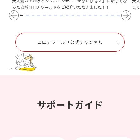
大人気おでかけインフルエンサー「せなたび さん」に新しくな
大
った安城コロナワールドをご紹介いただきました！！
し
コロナワールド公式チャンネル
サポートガイド