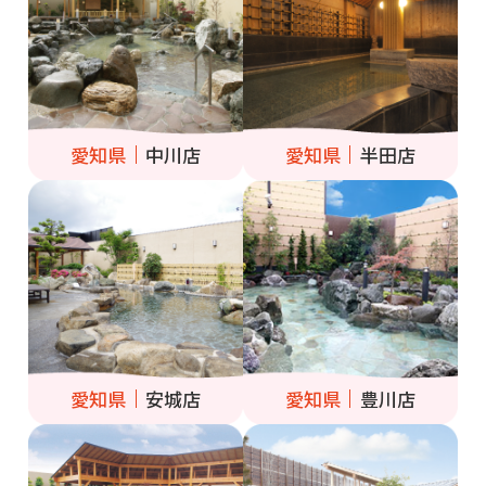
愛知県
中川店
愛知県
半田店
愛知県
安城店
愛知県
豊川店