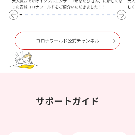
大人気おでかけインフルエンサー「せなたび さん」に新しくな
大
った安城コロナワールドをご紹介いただきました！！
し
コロナワールド公式チャンネル
サポートガイド