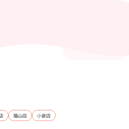
店
福山店
小倉店