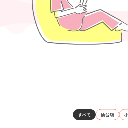
すべて
仙台店