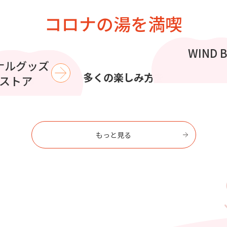
コロナの湯を満喫
この夏
WIND 
コラボイ
ナルグッズ
で
より多くの楽しみ方を
を過ごす
ストア
もっと見る