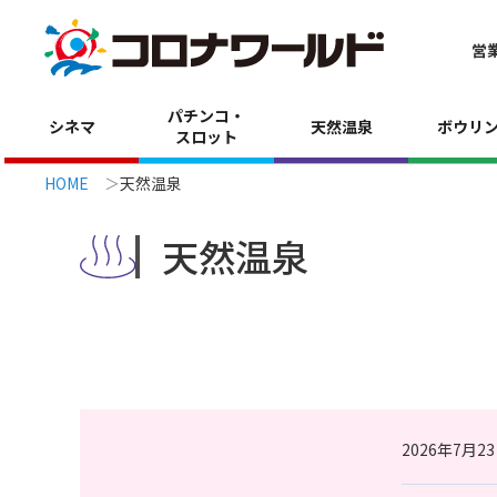
営
パチンコ・
シネマ
天然温泉
ボウリ
スロット
HOME
天然温泉
天然温泉
2026年7月2