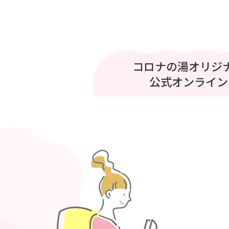
プリティシリーズ 
コロナの湯オリジ
コロナの湯
至福のひととき
公式オンライン
ベント開催