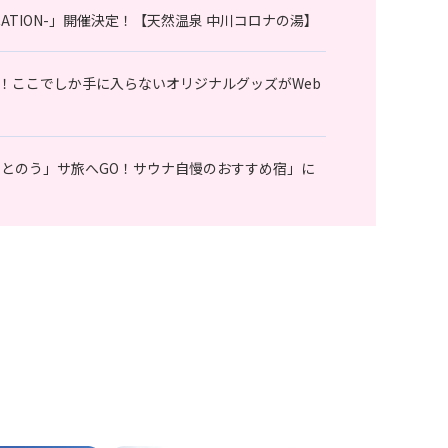
 VACATION-」開催決定！【天然温泉 中川コロナの湯】
！ここでしか手に入らないオリジナルグッズがWeb
ととのう」サ旅へGO！サウナ自慢のおすすめ宿」に