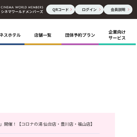
QRコード
ログイン
会員説明
企業向け
ネスホテル
店舗一覧
団体予約プラン
サービス
」開催！【コロナの湯 仙台店・豊川店・福山店】