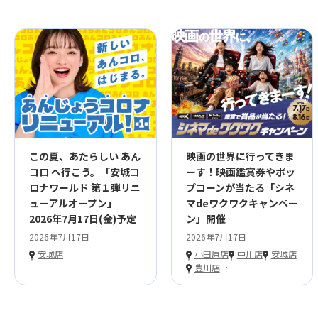
この夏、あたらしい あん
映画の世界に行ってきま
コロ へ行こう。「安城コ
ーす！映画鑑賞券やポッ
ロナワールド 第１弾リニ
プコーンが当たる「シネ
ューアルオープン」
マdeワクワクキャンペー
2026年7月17日(金)予定
ン」開催
2026年7月17日
2026年7月17日
安城店
小田原店
中川店
安城店
豊川店
…