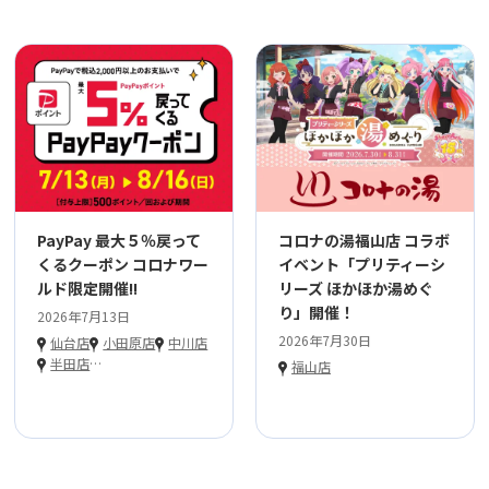
PayPay 最大５％戻って
コロナの湯福山店 コラボ
くるクーポン コロナワー
イベント「プリティーシ
ルド限定開催!!
リーズ ほかほか湯めぐ
り」開催！
2026年7月13日
2026年7月30日
仙台店
小田原店
中川店
半田店
…
福山店