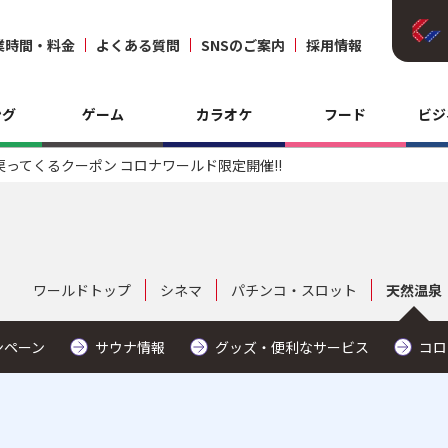
業時間・料金
よくある質問
SNSのご案内
採用情報
ング
ゲーム
カラオケ
フード
ビジ
５％戻ってくるクーポン コロナワールド限定開催!!
ワールドトップ
シネマ
パチンコ・スロット
天然温泉
ンペーン
サウナ情報
グッズ・便利なサービス
コロ