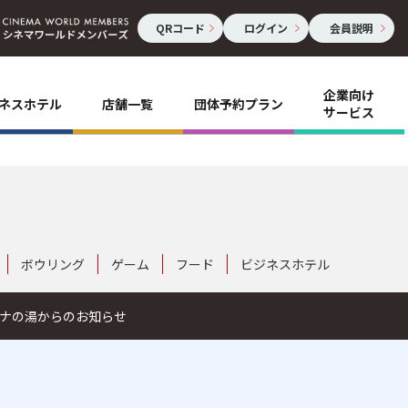
QRコード
ログイン
会員説明
企業向け
ネスホテル
店舗一覧
団体予約プラン
サービス
ボウリング
ゲーム
フード
ビジネスホテル
ナの湯からのお知らせ