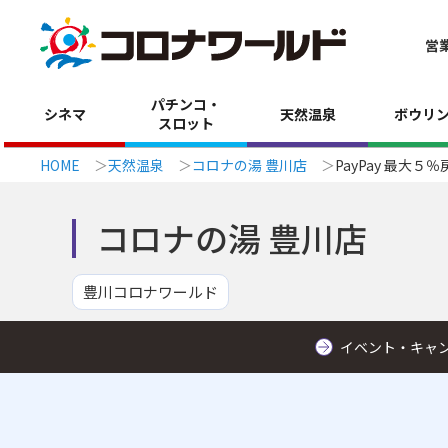
営
パチンコ・
シネマ
天然温泉
ボウリ
スロット
HOME
天然温泉
コロナの湯 豊川店
PayPay 最大
コロナの湯 豊川店
豊川コロナワールド
イベント・キャ