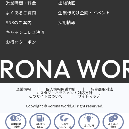
営業時間・料金
出張映画
よくあるご質問
企業様向け企画・イベント
SNSのご案内
採用情報
キャッシュレス決済
お得なクーポン
企業情報
個人情報保護方針
特定商取引法
カスタマーハラスメント対応方針
このサイトについて
サイトマップ
Copyright © Korona World,All right reserved.
営業時間
What’s
シネマ
よくある
過ごし方
・料金
NEW
メンバーズ
質問