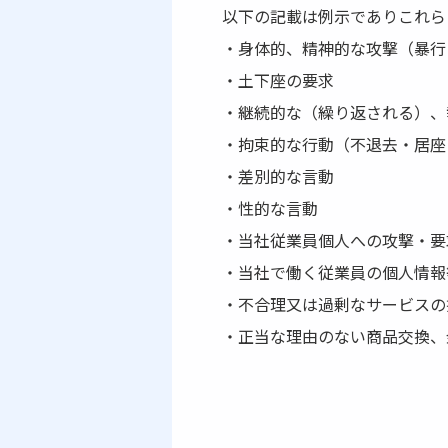
以下の記載は例示でありこれら
・身体的、精神的な攻撃（暴行
・土下座の要求
・継続的な（繰り返される）、
・拘束的な行動（不退去・居座
・差別的な言動
・性的な言動
・当社従業員個人への攻撃・要
・当社で働く従業員の個人情報
・不合理又は過剰なサービスの
・正当な理由のない商品交換、