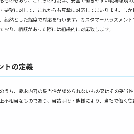
るものもあり、これらの行為は、安全で働きやすい職場環境の
・要望に対して、これからも真摯に対応してまいります。しか
、毅然とした態度で対応を行います。カスタマーハラスメント
ており、相談があった際には組織的に対応致します。
ントの定義
のうち、要求内容の妥当性が認められないもの又はその妥当性
上不相当なものであり、当該手段・態様により、当社で働く従