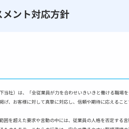
スメント対応方針
下当社）は、「全従業員が力を合わせいきいきと働ける職場を
掲げ、お客様に対して真摯に対応し、信頼や期待に応えること
範囲を超えた要求や言動の中には、従業員の人格を否定する言