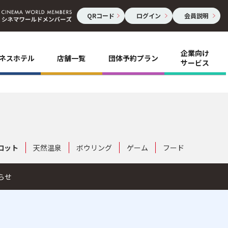
QRコード
ログイン
会員説明
企業向け
ネスホテル
店舗一覧
団体予約プラン
サービス
ロット
天然温泉
ボウリング
ゲーム
フード
らせ