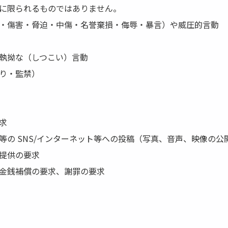
に限られるものではありません。
・傷害・脅迫・中傷・名誉棄損・侮辱・暴言）や威圧的言動
執拗な（しつこい）言動
り・監禁）
求
等の SNS/インターネット等への投稿（写真、音声、映像の公
提供の要求
金銭補償の要求、謝罪の要求