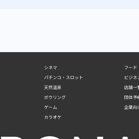
シネマ
フード
パチンコ・スロット
ビジネ
天然温泉
店舗一
ボウリング
団体予
ゲーム
企業向
カラオケ