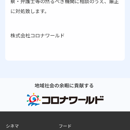
察・弁護士等の然るべき機関に相談のうえ、厳正
に対処致します。
株式会社コロナワールド
シネマ
フード