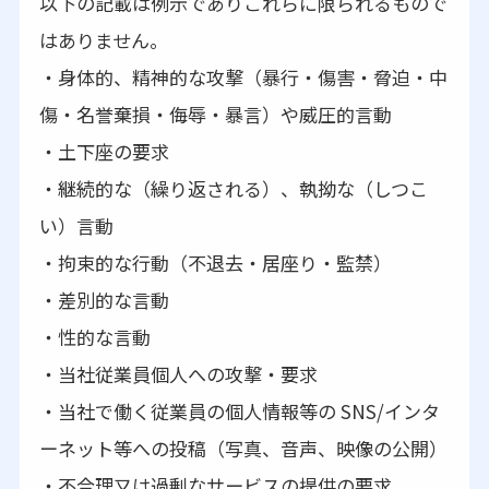
以下の記載は例示でありこれらに限られるもので
はありません。
・身体的、精神的な攻撃（暴行・傷害・脅迫・中
傷・名誉棄損・侮辱・暴言）や威圧的言動
・土下座の要求
・継続的な（繰り返される）、執拗な（しつこ
い）言動
・拘束的な行動（不退去・居座り・監禁）
・差別的な言動
・性的な言動
・当社従業員個人への攻撃・要求
・当社で働く従業員の個人情報等の SNS/インタ
ーネット等への投稿（写真、音声、映像の公開）
・不合理又は過剰なサービスの提供の要求