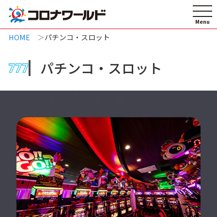
HOME
パチンコ・スロット
パチンコ・スロット