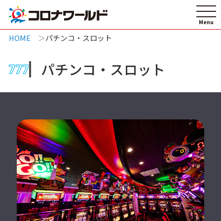
HOME
パチンコ・スロット
パチンコ・スロット