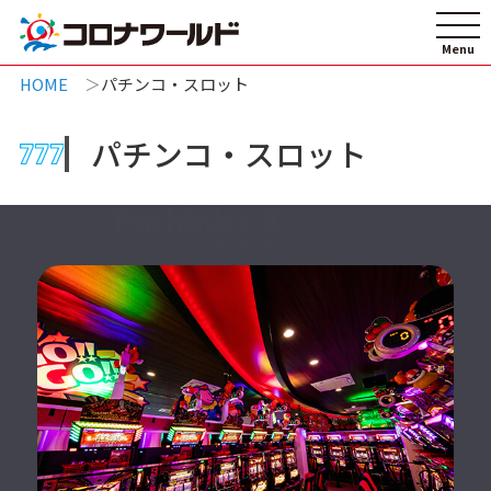
HOME
パチンコ・スロット
パチンコ・スロット