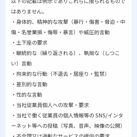
以下の記載は例示でありこれらに限られるもので
はありません。
・身体的、精神的な攻撃（暴行・傷害・脅迫・中
傷・名誉棄損・侮辱・暴言）や威圧的言動
・土下座の要求
・継続的な（繰り返される）、執拗な（しつこ
い）言動
・拘束的な行動（不退去・居座り・監禁）
・差別的な言動
・性的な言動
・当社従業員個人への攻撃・要求
・当社で働く従業員の個人情報等の SNS/インタ
ーネット等への投稿（写真、音声、映像の公開）
・不合理又は過剰なサービスの提供の要求