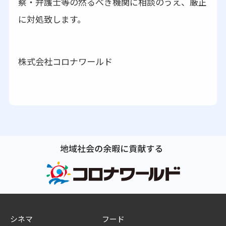
察・弁護士等の然るべき機関に相談のうえ、厳正
に対処致します。
株式会社コロナワールド
シネマ
フード