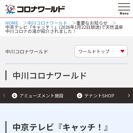
HOME
中川コロナワールド
重要なお知らせ
中京テレビ『キャッチ！』(2026年1月22日放送)で天然温泉
中川コロナの湯が紹介されました！
中川コロナワールド
ワールドトップ
中川コロナワールド
アミューズメント施設
テナントSHOP
中京テレビ『キャッチ！』