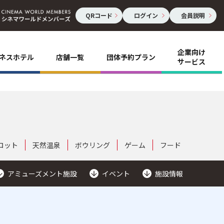
QRコード
ログイン
会員説明
企業向け
ネスホテル
店舗一覧
団体予約プラン
サービス
ロット
天然温泉
ボウリング
ゲーム
フード
アミューズメント施設
イベント
施設情報