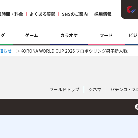
業時間・料金
よくある質問
SNSのご案内
採用情報
ング
ゲーム
カラオケ
フード
ビジ
知らせ
KORONA WORLD CUP 2026 プロボウリング男子新人戦
ワールドトップ
シネマ
パチンコ・ス