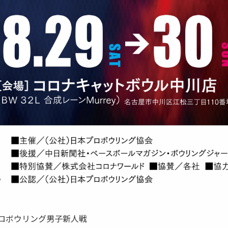
26 プロボウリング男子新人戦