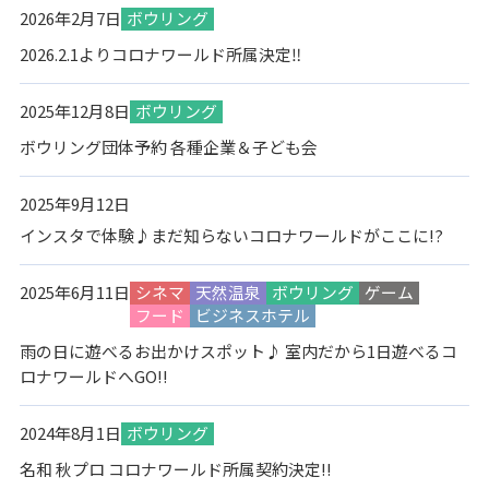
2026年2月7日
ボウリング
2026.2.1よりコロナワールド所属決定‼
2025年12月8日
ボウリング
ボウリング団体予約 各種企業＆子ども会
2025年9月12日
インスタで体験♪まだ知らないコロナワールドがここに!?
2025年6月11日
シネマ
天然温泉
ボウリング
ゲーム
フード
ビジネスホテル
雨の日に遊べるお出かけスポット♪ 室内だから1日遊べるコ
ロナワールドへGO!!
2024年8月1日
ボウリング
名和 秋プロ コロナワールド所属契約決定!!