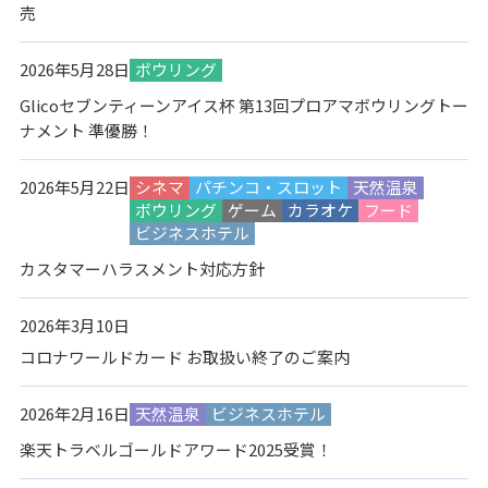
売
2026年5月28日
ボウリング
Glicoセブンティーンアイス杯 第13回プロアマボウリングトー
ナメント 準優勝！
2026年5月22日
シネマ
パチンコ・スロット
天然温泉
ボウリング
ゲーム
カラオケ
フード
ビジネスホテル
カスタマーハラスメント対応方針
2026年3月10日
コロナワールドカード お取扱い終了のご案内
2026年2月16日
天然温泉
ビジネスホテル
楽天トラベルゴールドアワード2025受賞！