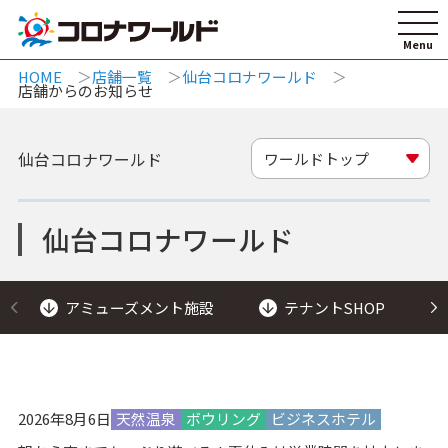
HOME
店舗一覧
仙台コロナワールド
店舗からのお知らせ
仙台コロナワールド
ワールドトップ
仙台コロナワールド
アミューズメント施設
テナントSHOP
2026年8月6日
天然温泉
ボウリング
ビジネスホテル