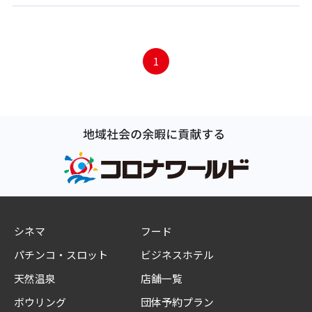
1
シネマ
フード
パチンコ・スロット
ビジネスホテル
天然温泉
店舗一覧
ボウリング
団体予約プラン