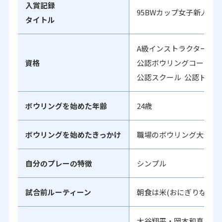
入賞記録
95BWカップ女子新人戦
タイトル
A級インストラクター
資格
公認ボウリングコーチ3
公認スクール 公認ドリラ
ボウリングを始めた年齢
24歳
ボウリングを始めたきっかけ
職場のボウリング大会
自分のプレーの特徴
シンプル
試合前ルーティーン
朝食は米(おにぎりなど)
大谷翔平・岡本和真(野球