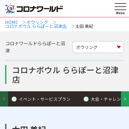
HOME
ボウリング
コロナボウル ららぽーと沼津店
太田 美紀
コロナワールドららぽーと沼
ボウリング
津
コロナボウル ららぽーと沼津
店
イベント・サービスプラン
大会・チャレンジ