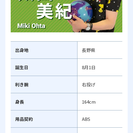
出身地
長野県
誕生日
8月1日
利き腕
右投げ
身長
164cm
用品契約
ABS