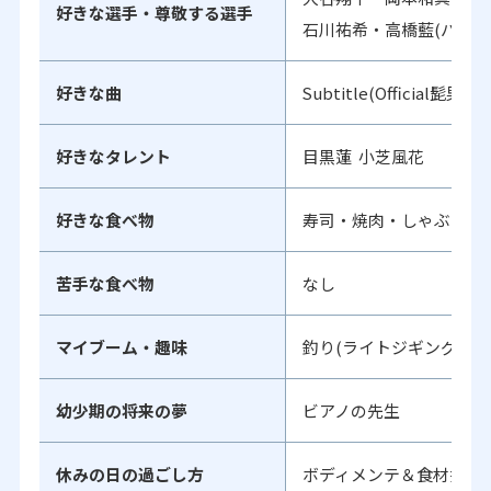
好きな選手・尊敬する選手
石川祐希・高橋藍(バレー
好きな曲
Subtitle(Official髭男dis
好きなタレント
目黒蓮 小芝風花
好きな食べ物
寿司・焼肉・しゃぶしゃ
苦手な食べ物
なし
マイブーム・趣味
釣り(ライトジギング)
幼少期の将来の夢
ビアノの先生
休みの日の過ごし方
ボディメンテ＆食材探し