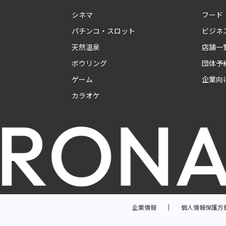
シネマ
フード
パチンコ・スロット
ビジネ
天然温泉
店舗一
ボウリング
団体予
ゲーム
企業向
カラオケ
企業情報
個人情報保護方