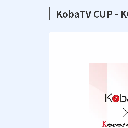
KobaTV CUP -