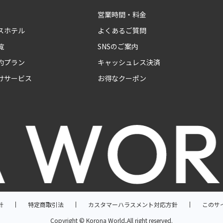
営業時間・料金
スホテル
よくあるご質問
覧
SNSのご案内
約プラン
キャッシュレス決済
けサービス
お得なクーポン
針
特定商取引法
カスタマーハラスメント対応方針
このサ
Copyright © Korona World,All right reserved.