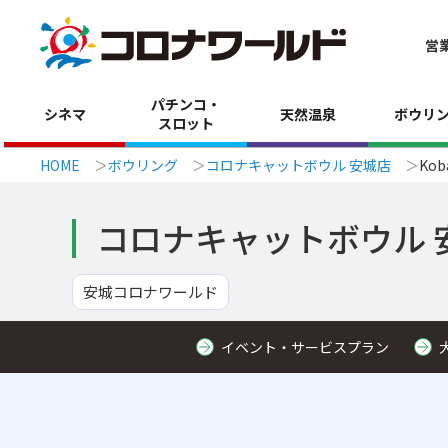
営
パチンコ・
シネマ
天然温泉
ボウリ
スロット
HOME
ボウリング
コロナキャットボウル 安城店
Kob
コロナキャットボウル 
安城コロナワールド
イベント・サービスプラン