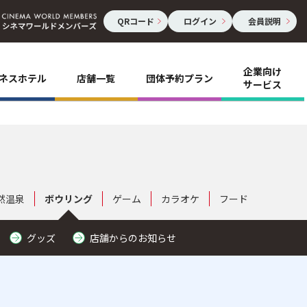
QRコード
ログイン
会員説明
企業向け
ネスホテル
店舗一覧
団体予約プラン
サービス
然温泉
ボウリング
ゲーム
カラオケ
フード
グッズ
店舗からのお知らせ