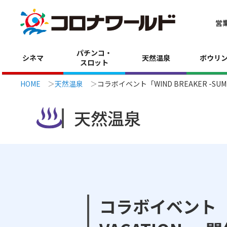
営
パチンコ・
シネマ
天然温泉
ボウリ
スロット
HOME
天然温泉
コラボイベント「WIND BREAKER -SU
天然温泉
コラボイベント「WI