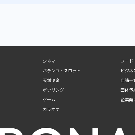
シネマ
フード
パチンコ・スロット
ビジネ
天然温泉
店舗一
ボウリング
団体予
ゲーム
企業向
カラオケ