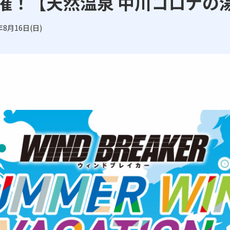
」開催！【天然温泉 中川コロナの
年8月16日(日)