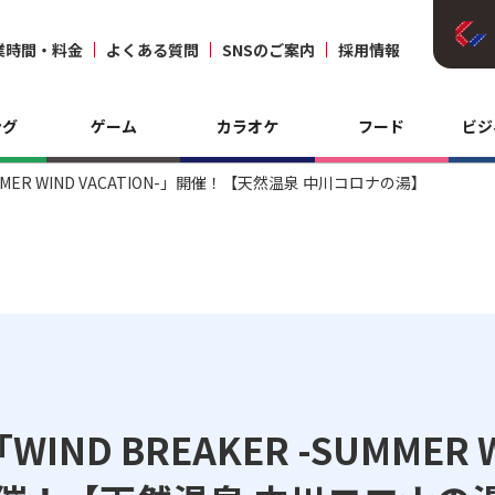
業時間・料金
よくある質問
SNSのご案内
採用情報
ング
ゲーム
カラオケ
フード
ビジ
MMER WIND VACATION-」開催！【天然温泉 中川コロナの湯】
ND BREAKER -SUMMER 