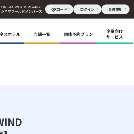
QRコード
ログイン
会員説明
企業向け
ネスホテル
店舗一覧
団体予約プラン
サービス
WIND